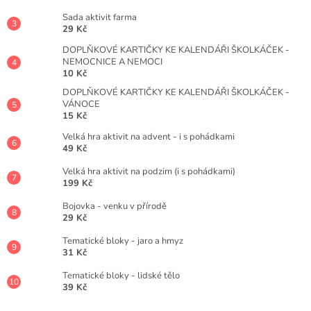
Sada aktivit farma
29 Kč
DOPLŇKOVÉ KARTIČKY KE KALENDÁŘI ŠKOLKÁČEK -
NEMOCNICE A NEMOCI
10 Kč
DOPLŇKOVÉ KARTIČKY KE KALENDÁŘI ŠKOLKÁČEK -
VÁNOCE
15 Kč
Velká hra aktivit na advent - i s pohádkami
49 Kč
Velká hra aktivit na podzim (i s pohádkami)
199 Kč
Bojovka - venku v přírodě
29 Kč
Tematické bloky - jaro a hmyz
31 Kč
Tematické bloky - lidské tělo
39 Kč