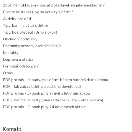
Zboží není skladem - poslat požadavek na jeho naskladnění
Chcete dostávat tipy na aktivity s dětmi?
Aktivity pro děti
Tipy, kam na výlet s dětmi
Tipy, kde přebalit (Brno a okolí)
Obchodní podmínky
Podmínky ochrany osobních údajů
Kontakty
Doprava a platba
Formulář odstoupení
O nás
PDF pro vás - nápady, co s dětmi během náročných dnů doma
PDF - Jak zabavit děti po cestě na dovolenou?
PDF pro vás - E-book plný aktivit s letní tématikou
PDF - balíme na cesty (mini sada checklisty + omalovánka)
PDF pro vás - E-book plný 24 adventních aktivit
Kontakt