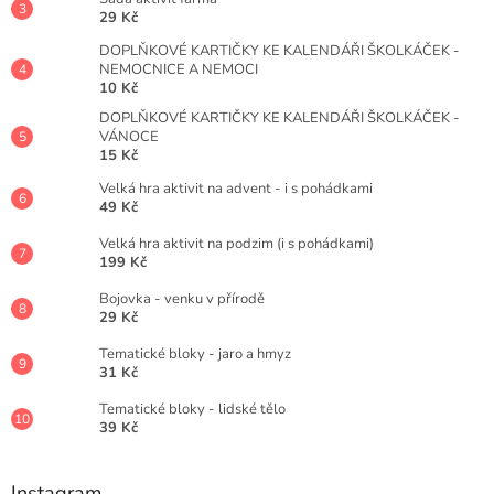
29 Kč
DOPLŇKOVÉ KARTIČKY KE KALENDÁŘI ŠKOLKÁČEK -
NEMOCNICE A NEMOCI
10 Kč
DOPLŇKOVÉ KARTIČKY KE KALENDÁŘI ŠKOLKÁČEK -
VÁNOCE
15 Kč
Velká hra aktivit na advent - i s pohádkami
49 Kč
Velká hra aktivit na podzim (i s pohádkami)
199 Kč
Bojovka - venku v přírodě
29 Kč
Tematické bloky - jaro a hmyz
31 Kč
Tematické bloky - lidské tělo
39 Kč
Instagram